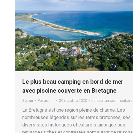
Le plus beau camping en bord de mer
avec piscine couverte en Bretagne
Séjour
Par
admin
29 octobre 2020
Laisser un commentaire
La Bretagne est une région pleine de charme. Les
nombreuses légendes sur les terres bretonnes, ses
divers sites historiques et culturels ainsi que ses
paysages riches et contrastés sont autant de raisons