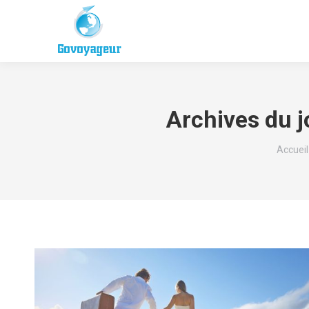
Archives du j
Vous êt
Accueil