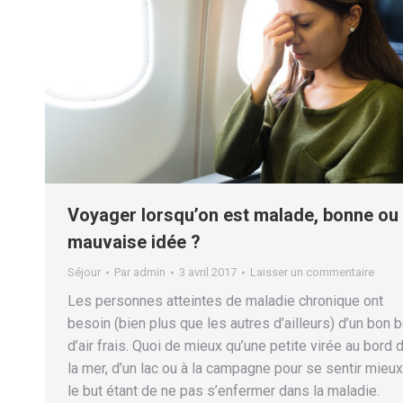
Voyager lorsqu’on est malade, bonne ou
mauvaise idée ?
Séjour
Par
admin
3 avril 2017
Laisser un commentaire
Les personnes atteintes de maladie chronique ont
besoin (bien plus que les autres d’ailleurs) d’un bon b
d’air frais. Quoi de mieux qu’une petite virée au bord 
la mer, d’un lac ou à la campagne pour se sentir mieux
le but étant de ne pas s’enfermer dans la maladie.