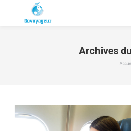
Archives du
Vous 
Accue