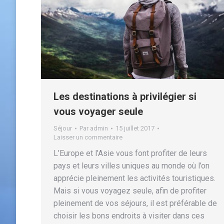
Les destinations à privilégier si
vous voyager seule
Séjour
Par
admin
15 juillet 2017
Laisser un commentaire
L’Europe et l’Asie vous font profiter de leurs
pays et leurs villes uniques au monde où l’on
apprécie pleinement les activités touristiques.
Mais si vous voyagez seule, afin de profiter
pleinement de vos séjours, il est préférable de
choisir les bons endroits à visiter dans ces