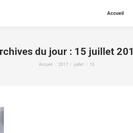
Accueil
rchives du jour :
15 juillet 20
Vous êtes ici :
Accueil
2017
juillet
15