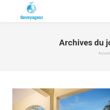
Archives du j
Vous êt
Accueil