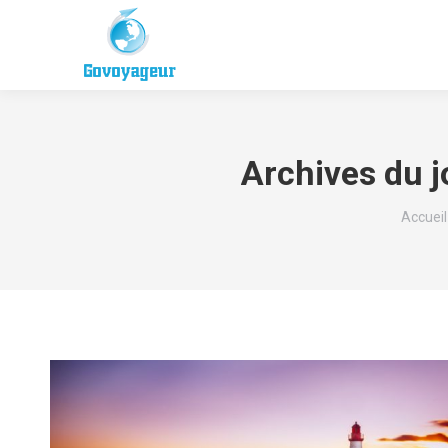
Archives du j
Vous êt
Accueil