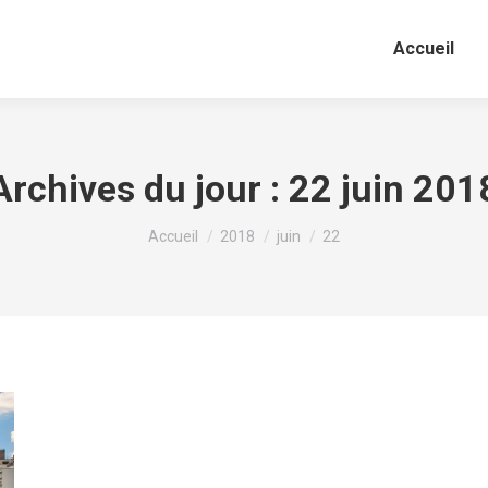
Accueil
Archives du jour :
22 juin 201
Vous êtes ici :
Accueil
2018
juin
22