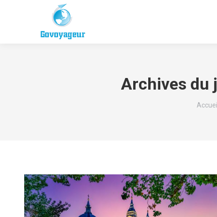
Archives du 
Vous ê
Accuei