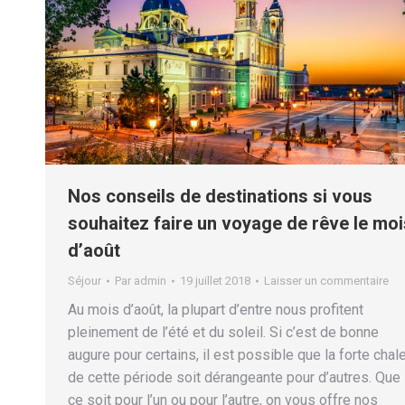
Nos conseils de destinations si vous
souhaitez faire un voyage de rêve le moi
d’août
Séjour
Par
admin
19 juillet 2018
Laisser un commentaire
Au mois d’août, la plupart d’entre nous profitent
pleinement de l’été et du soleil. Si c’est de bonne
augure pour certains, il est possible que la forte chal
de cette période soit dérangeante pour d’autres. Que
ce soit pour l’un ou pour l’autre, on vous offre nos