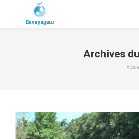
Archives du
Vous ê
Accuei