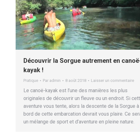
Découvrir la Sorgue autrement en canoë
kayak !
Pratique
Par
admin
8 août 2018
Laisser un commentaire
Le canoë-kayak est l’une des manières les plus
originales de découvrir un fleuve ou un endroit. Si cet
aventure vous tente, alors la descente de la Sorgue à
bord de cette embarcation devrait vous plaire. Ce ser
un mélange de sport et d’aventure en pleine nature.