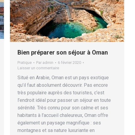
Bien préparer son séjour à Oman
Pratique
Par
admin
6 février 2020
Laisser un commentaire
Situé en Arabie, Oman est un pays exotique
qu’il faut absolument découvrir. Pas encore
très populaire auprès des touristes, c’est
l’endroit idéal pour passer un séjour en toute
sérénité. Très connu pour son calme et ses
habitants à l’accueil chaleureux, Oman offre
également un paysage magnifique : ses
montagnes et sa nature luxuriante en