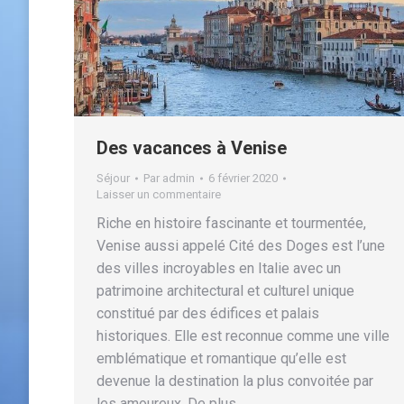
Des vacances à Venise
Séjour
Par
admin
6 février 2020
Laisser un commentaire
Riche en histoire fascinante et tourmentée,
Venise aussi appelé Cité des Doges est l’une
des villes incroyables en Italie avec un
patrimoine architectural et culturel unique
constitué par des édifices et palais
historiques. Elle est reconnue comme une ville
emblématique et romantique qu’elle est
devenue la destination la plus convoitée par
les amoureux. De plus,…