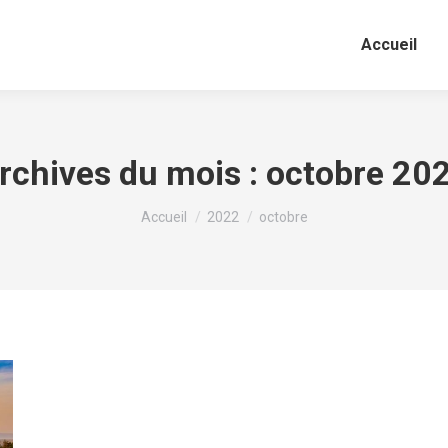
Accueil
rchives du mois :
octobre 20
Vous êtes ici :
Accueil
2022
octobre