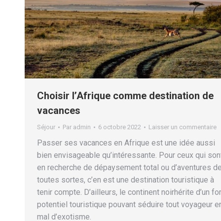
Choisir l’Afrique comme destination de
vacances
Séjour
Par
admin
6 octobre 2022
Laisser un commentaire
Passer ses vacances en Afrique est une idée aussi
bien envisageable qu’intéressante. Pour ceux qui son
en recherche de dépaysement total ou d’aventures d
toutes sortes, c’en est une destination touristique à
tenir compte. D’ailleurs, le continent noirhérite d’un for
potentiel touristique pouvant séduire tout voyageur e
mal d’exotisme.