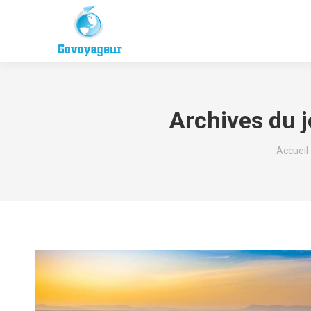
Archives du j
Vous êt
Accueil