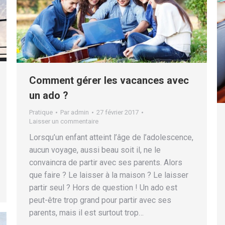
Comment gérer les vacances avec
un ado ?
Pratique
Par
admin
27 février 2017
Laisser un commentaire
Lorsqu’un enfant atteint l’âge de l’adolescence,
aucun voyage, aussi beau soit il, ne le
convaincra de partir avec ses parents. Alors
que faire ? Le laisser à la maison ? Le laisser
partir seul ? Hors de question ! Un ado est
peut-être trop grand pour partir avec ses
parents, mais il est surtout trop…