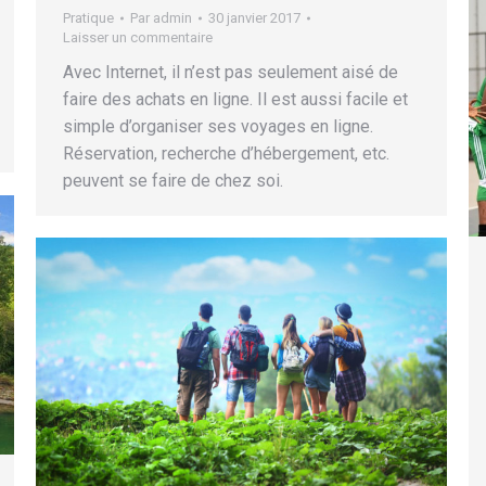
Pratique
Par
admin
30 janvier 2017
Laisser un commentaire
Avec Internet, il n’est pas seulement aisé de
faire des achats en ligne. Il est aussi facile et
simple d’organiser ses voyages en ligne.
Réservation, recherche d’hébergement, etc.
peuvent se faire de chez soi.