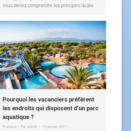
vous devez comprendre les principes du jeu.
Pourquoi les vacanciers préfèrent
les endroits qui disposent d’un parc
aquatique ?
Pratique
Par
admin
19 janvier 2017