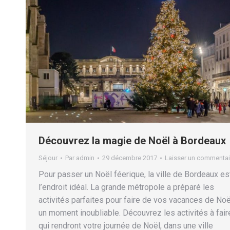
Découvrez la magie de Noël à Bordeaux
Séjour
Par
admin
29 décembre 2017
Laisser un commentai
Pour passer un Noël féerique, la ville de Bordeaux es
l’endroit idéal. La grande métropole a préparé les
activités parfaites pour faire de vos vacances de Noë
un moment inoubliable. Découvrez les activités à fair
qui rendront votre journée de Noël, dans une ville