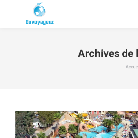
Archives de 
Vous ê
Accuei