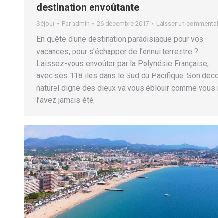
destination envoûtante
Séjour
Par
admin
26 décembre 2017
Laisser un commentai
En quête d’une destination paradisiaque pour vos
vacances, pour s’échapper de l’ennui terrestre ?
Laissez-vous envoûter par la Polynésie Française,
avec ses 118 îles dans le Sud du Pacifique. Son déco
naturel digne des dieux va vous éblouir comme vous
l’avez jamais été.