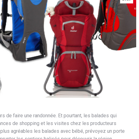
 de faire une randonnée. Et pourtant, les balades qui
ances de shopping et les visites chez les producteurs
e plus agréables les balades avec bébé, prévoyez un porte
unter les sentiers balisés pour découvrir la région.