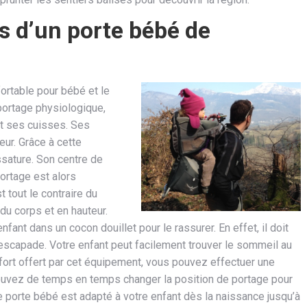
s d’un porte bébé de
ortable pour bébé et le
 portage physiologique,
t ses cuisses. Ses
ur. Grâce à cette
ssature. Son centre de
portage est alors
 tout le contraire du
du corps et en hauteur.
fant dans un cocon douillet pour le rassurer. En effet, il doit
 escapade. Votre enfant peut facilement trouver le sommeil au
fort offert par cet équipement, vous pouvez effectuer une
pouvez de temps en temps changer la position de portage pour
ce porte bébé est adapté à votre enfant dès la naissance jusqu’à