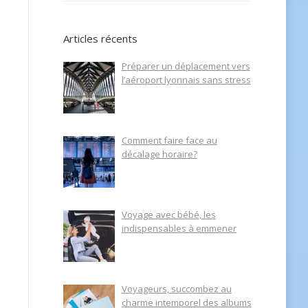
Articles récents
Préparer un déplacement vers
l’aéroport lyonnais sans stress
Comment faire face au
décalage horaire?
Voyage avec bébé, les
indispensables à emmener
Voyageurs, succombez au
charme intemporel des albums