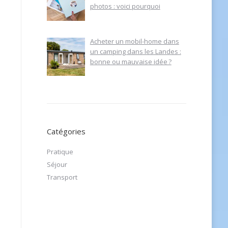
photos : voici pourquoi
Acheter un mobil-home dans
un camping dans les Landes :
bonne ou mauvaise idée ?
Catégories
Pratique
Séjour
Transport