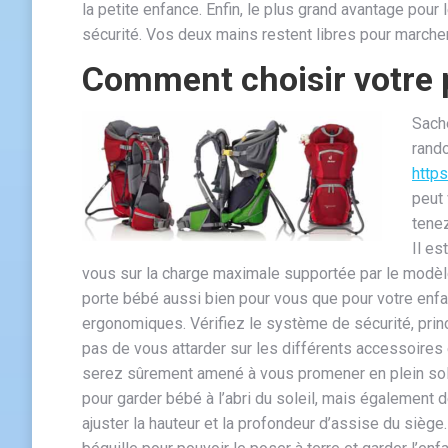
la petite enfance. Enfin, le plus grand avantage pour 
sécurité. Vos deux mains restent libres pour marche
Comment choisir votre 
Sach
rando
http
peut 
tene
Il es
vous sur la charge maximale supportée par le modèle 
porte bébé aussi bien pour vous que pour votre enf
ergonomiques. Vérifiez le système de sécurité, prin
pas de vous attarder sur les différents accessoires 
serez sûrement amené à vous promener en plein sole
pour garder bébé à l’abri du soleil, mais également 
ajuster la hauteur et la profondeur d’assise du sièg