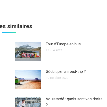
suivant
:
les similaires
Tour d’Europe en bus
28 mai 2021
Séduit par un road-trip ?
19 octobre 2020
Vol retardé : quels sont vos droits
?