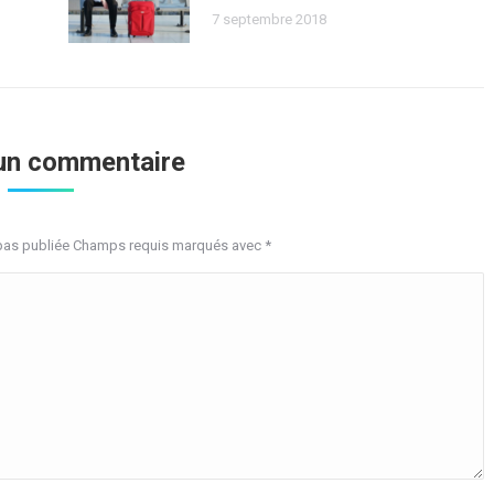
7 septembre 2018
 un commentaire
 pas publiée Champs requis marqués avec
*