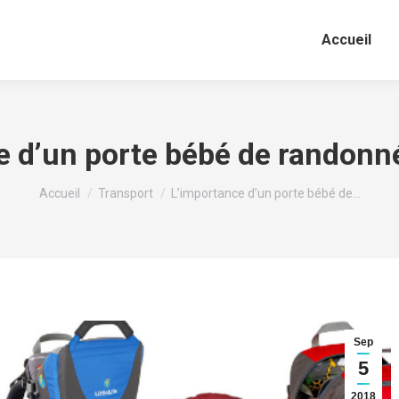
Accueil
e d’un porte bébé de randonn
Vous êtes ici :
Accueil
Transport
L’importance d’un porte bébé de…
Sep
5
2018