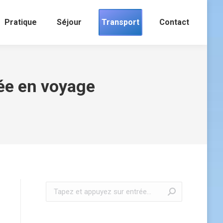
Pratique
Séjour
Transport
Contact
ée en voyage
Recherche
: