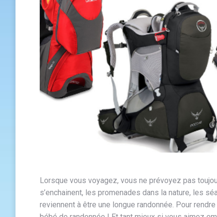
Lorsque vous voyagez, vous ne prévoyez pas toujours
s’enchainent, les promenades dans la nature, les sé
reviennent à être une longue randonnée. Pour rendr
bébé de randonnée ! Et tant mieux si vous aimez empr