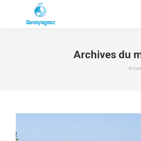
Archives du m
Vous ê
Accuei