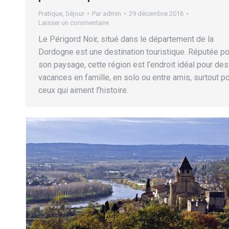
Pratique
,
Séjour
Par
admin
29 décembre 2016
Laisser un commentaire
Le Périgord Noir, situé dans le département de la
Dordogne est une destination touristique. Réputée po
son paysage, cette région est l’endroit idéal pour des
vacances en famille, en solo ou entre amis, surtout p
ceux qui aiment l’histoire.