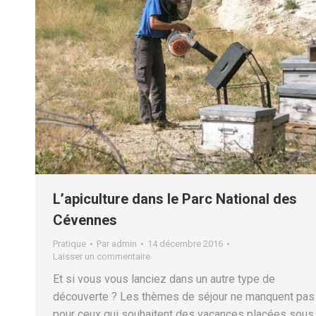
L’apiculture dans le Parc National des
Cévennes
Pratique
Par
admin
14 décembre 2016
Laisser un commentaire
Et si vous vous lanciez dans un autre type de
découverte ? Les thèmes de séjour ne manquent pas
pour ceux qui souhaitent des vacances placées sous 