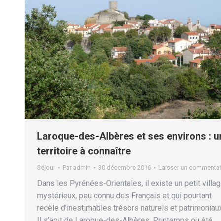
Laroque-des-Albères et ses environs : u
territoire à connaître
Séjour
Par
admin
30 décembre 2016
Laisser un commentai
Dans les Pyrénées-Orientales, il existe un petit villa
mystérieux, peu connu des Français et qui pourtant
recèle d’inestimables trésors naturels et patrimoniau
Il s’agit de Laroque-des-Albères. Printemps ou été,