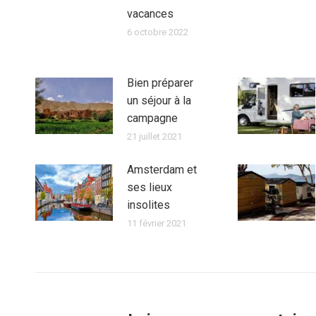
vacances
6 octobre 2022
Bien préparer
un séjour à la
campagne
21 juillet 2021
Amsterdam et
ses lieux
insolites
11 février 2021