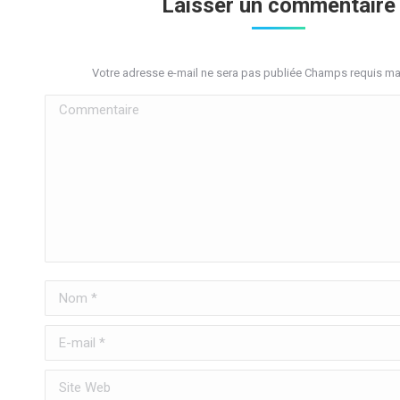
Laisser un commentaire
Votre adresse e-mail ne sera pas publiée Champs requis m
Commentaire
Nom *
E-mail *
Site Web