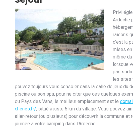
Privilégi
Ardèche p
hébergem
raisons qu
c’est la p
mises en 
même du c
lorsque 
pas sorti
les sites
pouvez toujours vous consoler dans la salle de jeux du 
piscine ou son spa, pour ne citer que ces quelques exem
du Pays des Vans, le meilleur emplacement est le
domai
chenes.fr/
, situé à juste 5 km du village. Vous pouvez ain
aller-retour (ou plusieurs) pour découvrir la commune et r
journée à votre camping dans l’Ardèche.