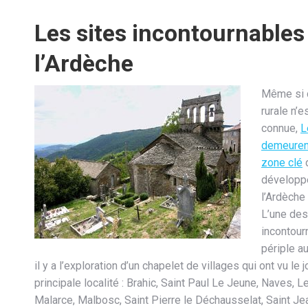
Les sites incontournables
l’Ardèche
Même si 
rurale n’e
connue,
L
demeuren
zone clé
développ
l’Ardèche
L’une de
incontour
périple a
il y a l’exploration d’un chapelet de villages qui ont vu le j
principale localité : Brahic, Saint Paul Le Jeune, Naves, 
Malarce, Malbosc, Saint Pierre le Déchausselat, Saint Je