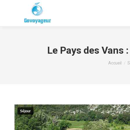
Le Pays des Vans : 
Vous êtes i
Accueil
S
Séjour