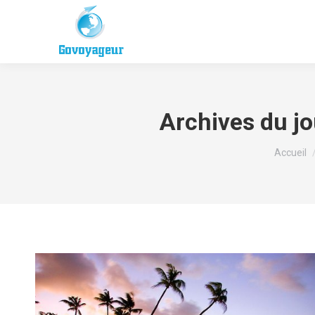
Archives du jo
Vous ête
Accueil