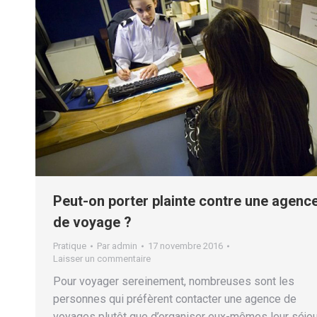
Peut-on porter plainte contre une agenc
de voyage ?
Pratique
Par
admin
17 novembre 2016
Laisser un commentaire
Pour voyager sereinement, nombreuses sont les
personnes qui préfèrent contacter une agence de
voyages plutôt que d’organiser eux-mêmes leur séjou