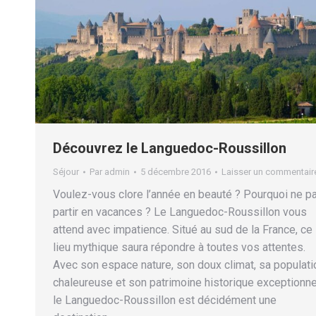
Découvrez le Languedoc-Roussillon
Séjour
Par
admin
5 décembre 2016
Laisser un commentair
Voulez-vous clore l’année en beauté ? Pourquoi ne p
partir en vacances ? Le Languedoc-Roussillon vous
attend avec impatience. Situé au sud de la France, ce
lieu mythique saura répondre à toutes vos attentes.
Avec son espace nature, son doux climat, sa populati
chaleureuse et son patrimoine historique exceptionne
le Languedoc-Roussillon est décidément une