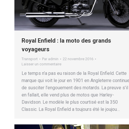
Royal Enfield : la moto des grands
voyageurs
Transport
Par
admin
22 novembre 2016
Laisser un commentaire
Le temps n’a pas eu raison de la Royal Enfield. Cette
marque qui voit le jour en 1901 en Angleterre continu
de susciter l’engouement des motards. La preuve s’il
en fallait, elle vend plus de motos que Harley-
Davidson. Le modèle le plus courtisé est la 350
Classic. La Royal Enfield a toujours été le joujou…