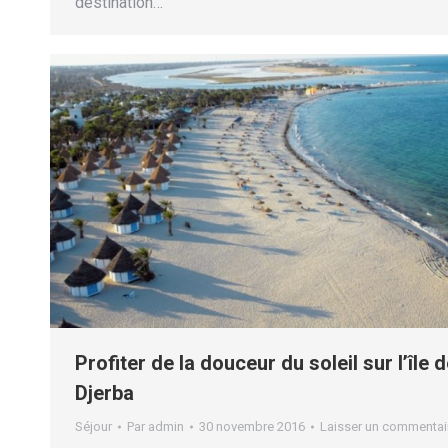
destination…
Profiter de la douceur du soleil sur l’île 
Djerba
Séjour
Par
admin
30 novembre 2016
Laisser un commentai