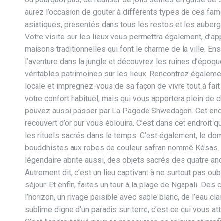
aurez l’occasion de gouter à différents types de ces fa
asiatiques, présentés dans tous les restos et les auberg
Votre visite sur les lieux vous permettra également, d’app
maisons traditionnelles qui font le charme de la ville. Ens
l’aventure dans la jungle et découvrez les ruines d’époqu
véritables patrimoines sur les lieux. Rencontrez égalemen
locale et imprégnez-vous de sa façon de vivre tout à fait
votre confort habituel, mais qui vous apportera plein de
pouvez aussi passer par La Pagode Shwedagon. Cet endr
recouvert d’or pur vous éblouira. C’est dans cet endroit q
les rituels sacrés dans le temps. C’est également, le d
bouddhistes aux robes de couleur safran nommé Késas. 
légendaire abrite aussi, des objets sacrés des quatre a
Autrement dit, c’est un lieu captivant à ne surtout pas oub
séjour. Et enfin, faites un tour à la plage de Ngapali. Des 
l’horizon, un rivage paisible avec sable blanc, de l’eau cla
sublime digne d’un paradis sur terre, c’est ce qui vous att