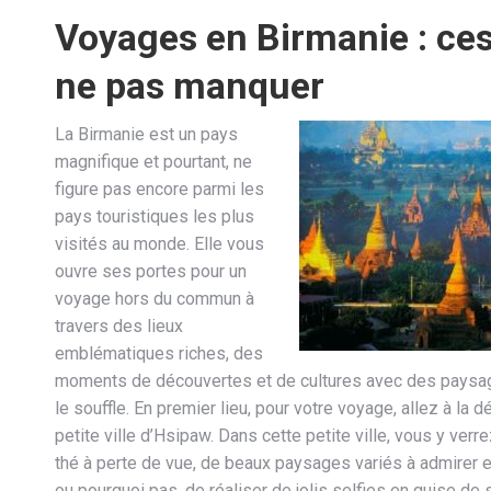
Voyages en Birmanie : ces
ne pas manquer
La Birmanie est un pays
magnifique et pourtant, ne
figure pas encore parmi les
pays touristiques les plus
visités au monde. Elle vous
ouvre ses portes pour un
voyage hors du commun à
travers des lieux
emblématiques riches, des
moments de découvertes et de cultures avec des paysa
le souffle. En premier lieu, pour votre voyage, allez à la 
petite ville d’Hsipaw. Dans cette petite ville, vous y ve
thé à perte de vue, de beaux paysages variés à admirer e
ou pourquoi pas, de réaliser de jolis selfies en guise de 