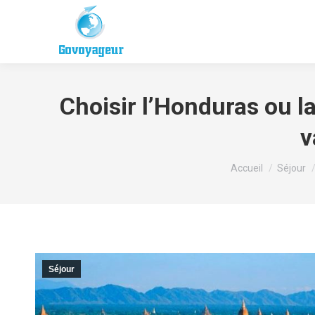
Choisir l’Honduras ou l
v
Vous êtes ici :
Accueil
Séjour
Séjour