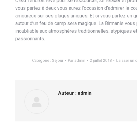
C’est l’endroit rêvé pour se ressourcer, se relaxer et prof
vous partez à deux vous aurez l’occasion d’admirer le co
amoureux sur ses plages uniques. Et si vous partez en g
autour d’un feu de camp sera magique. La Birmanie vous
inoubliable aux atmosphères traditionnelles, atypiques et
passionnants.
Catégorie :
Séjour
Par
admin
2 juillet 2018
Laisser un
Auteur :
admin