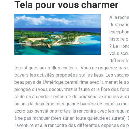
Tela pour vous charmer
A la rech
destinati
exception
histoire 
? Le Hond
vous accu
différent
touristiques aux milles couleurs. Vous ne risquerez pas
travers les activités proposées sur les lieux. Les vacan
beau pays de l’Amérique central rime avec la mer et le sol
plongée où vous découvrirez la faune et la flore des fon
toute sa splendeur entourée de poissons exotiques aux m
où on a la deuxième plus grande barrière de corail au mo
accro aux sensations fortes, la rencontre avec les requin
à ne pas manquer (bien sûr en toute quiétude et sureté). 
l’aventure et à la rencontre des différentes espèces de p