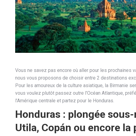
Vous ne savez pas encore où aller pour les prochaines v
nous vous proposons de choisir entre 2 destinations exc
Pour les amoureux de la culture asiatique, la Birmanie ser
vous voulez plutôt passez outre l’Océan Atlantique, préfé
l’Amérique centrale et partez pour le Honduras.
Honduras : plongée sous-
Utila, Copán ou encore la 