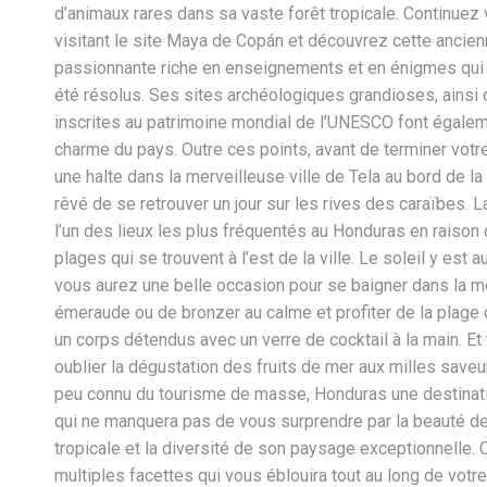
d’animaux rares dans sa vaste forêt tropicale. Continuez
visitant le site Maya de Copán et découvrez cette ancien
passionnante riche en enseignements et en énigmes qui 
été résolus. Ses sites archéologiques grandioses, ainsi
inscrites au patrimoine mondial de l’UNESCO font égalem
charme du pays. Outre ces points, avant de terminer votr
une halte dans la merveilleuse ville de Tela au bord de la
rêvé de se retrouver un jour sur les rives des caraïbes. La
l’un des lieux les plus fréquentés au Honduras en raison
plages qui se trouvent à l’est de la ville. Le soleil y est
vous aurez une belle occasion pour se baigner dans la me
émeraude ou de bronzer au calme et profiter de la plage 
un corps détendus avec un verre de cocktail à la main. Et 
oublier la dégustation des fruits de mer aux milles save
peu connu du tourisme de masse, Honduras une destinat
qui ne manquera pas de vous surprendre par la beauté de
tropicale et la diversité de son paysage exceptionnelle. 
multiples facettes qui vous éblouira tout au long de votr