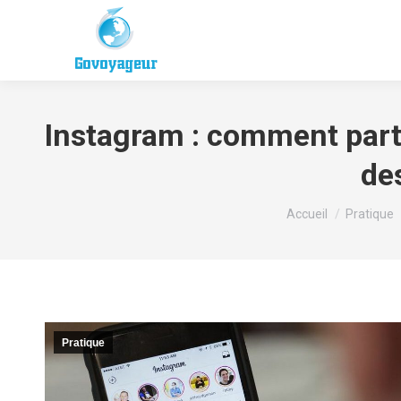
Instagram : comment parta
de
Vous êtes ici :
Accueil
Pratique
Pratique