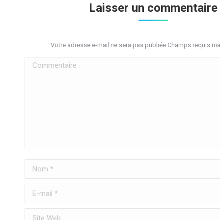
Laisser un commentaire
Votre adresse e-mail ne sera pas publiée Champs requis m
Commentaire
Nom *
E-mail *
Site Web