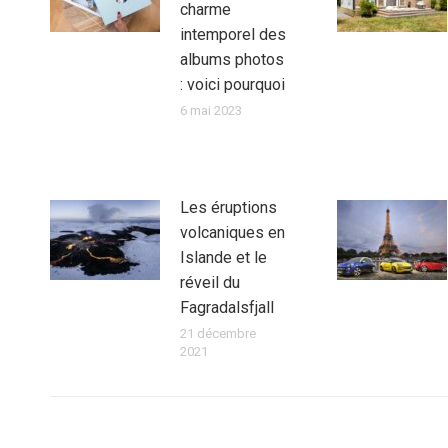
charme
intemporel des
albums photos
: voici pourquoi
6 mai 2023
Les éruptions
volcaniques en
Islande et le
réveil du
Fagradalsfjall
21 décembre
2021