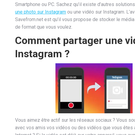
Smartphone ou PC. Sachez qu’il existe d’autres solution
une photo sur Instagram
ou une vidéo sur Instagram. L’a
Savefrom.net est qu’il vous propose de stocker le média 
de format que vous voulez.
Comment partager une vi
Instagram ?
Vous aimez être actif sur les réseaux sociaux ? Vous so
avec vos amis vos vidéos ou des vidéos que vous êtes a