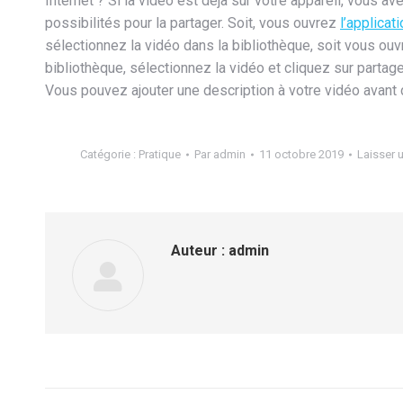
Internet ? Si la vidéo est déjà sur votre appareil, vous a
possibilités pour la partager. Soit, vous ouvrez
l’applicat
sélectionnez la vidéo dans la bibliothèque, soit vous ouv
bibliothèque, sélectionnez la vidéo et cliquez sur partage
Vous pouvez ajouter une description à votre vidéo avant d
Catégorie :
Pratique
Par
admin
11 octobre 2019
Laisser 
Auteur :
admin