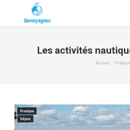
Les activités nautiqu
Vous êtes ici :
Accueil
Pratiqu
Pratique
Séjour