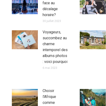
face au
décalage
horaire?
30 juillet 2023
Voyageurs,
succombez au
charme
intemporel des
albums photos
: voici pourquoi
6 mai 2023
Choisir
l’Afrique
comme