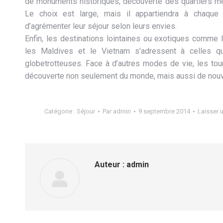
de monuments historiques, découverte des quartiers mé
Le choix est large, mais il appartiendra à chaque 
d’agrémenter leur séjour selon leurs envies.
Enfin, les destinations lointaines ou exotiques comme la
les Maldives et le Vietnam s’adressent à celles qu
globetrotteuses. Face à d’autres modes de vie, les tour
découverte non seulement du monde, mais aussi de nouve
Catégorie :
Séjour
Par
admin
9 septembre 2014
Laisser 
Auteur :
admin