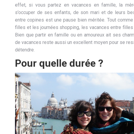
effet, si vous partez en vacances en famille, la mèr
s’occuper de ses enfants, de son mari et de leurs beso
entre copines est une pause bien méritée. Tout comme 
filles et les journées shopping, les vacances entre filles
Bien que partir en famille ou en amoureux ait ses char
de vacances reste aussi un excellent moyen pour se res
détendre.
Pour quelle durée ?