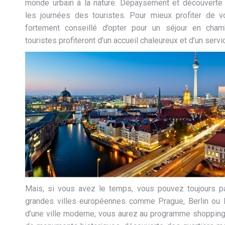
monde urbain à la nature. Dépaysement et découverte 
les journées des touristes. Pour mieux profiter de vot
fortement conseillé d’opter pour un séjour en cham
touristes profiteront d’un accueil chaleureux et d’un serv
Mais, si vous avez le temps, vous pouvez toujours par
grandes villes européennes comme Prague, Berlin ou
d’une ville moderne, vous aurez au programme shopping,