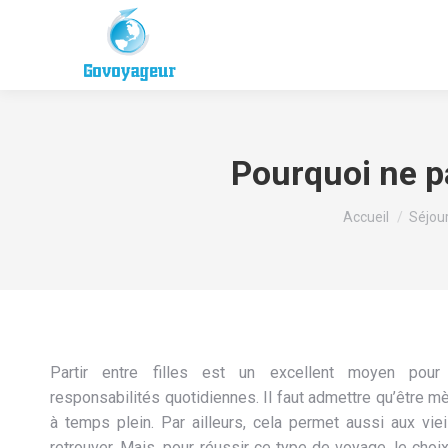
Pourquoi ne pa
Vous êtes ici :
Accueil
Séjou
Partir entre filles est un excellent moyen pour
responsabilités quotidiennes. Il faut admettre qu’être mèr
à temps plein. Par ailleurs, cela permet aussi aux vie
retrouver. Mais, pour réussir ce type de voyage, le choix