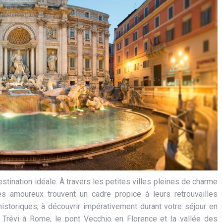
estination idéale. À travers les petites villes pleines de charme
 amoureux trouvent un cadre propice à leurs retrouvailles
storiques, à découvrir impérativement durant votre séjour en
e Trévi à Rome, le pont Vecchio en Florence et la vallée des