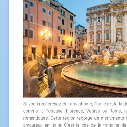
Si vous recherchez du romantisme, l’Italie reste la d
comme la Toscane, Florence, Venise ou Rome, les
romantiques. Cette région regorge de monuments hi
amoureux en Italie. C’est le cas de la fontaine d