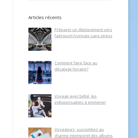
Articles récents
Préparer un déplacement vers
l’aéroport lyonnais sans stress
Comment faire face au
décalage horaire?
Voyage avec bébé, les
indispensables à emmener
Voyageurs, succombez au
charme intemporel des albums