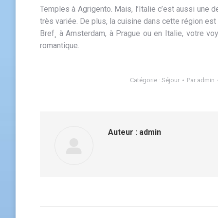
Temples à Agrigento. Mais, l’Italie c’est aussi une
très variée. De plus, la cuisine dans cette région es
Bref¸ à Amsterdam, à Prague ou en Italie, votre vo
romantique.
Catégorie :
Séjour
Par
admin
Auteur :
admin
Navigation