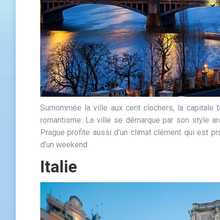
Surnommée la ville aux cent clochers, la capitale 
romantisme. La ville se démarque par son style arch
Prague profite aussi d’un climat clément qui est p
d’un weekend.
Italie