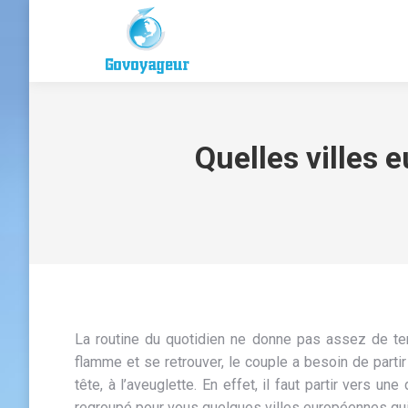
Quelles villes
La routine du quotidien ne donne pas assez de temp
flamme et se retrouver, le couple a besoin de partir
tête, à l’aveuglette. En effet, il faut partir vers un
regroupé pour vous quelques villes européennes qui