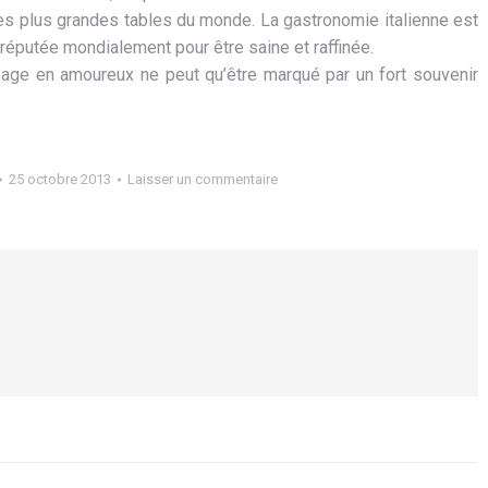
 des plus grandes tables du monde. La gastronomie italienne est
t réputée mondialement pour être saine et raffinée.
yage en amoureux ne peut qu’être marqué par un fort souvenir
25 octobre 2013
Laisser un commentaire