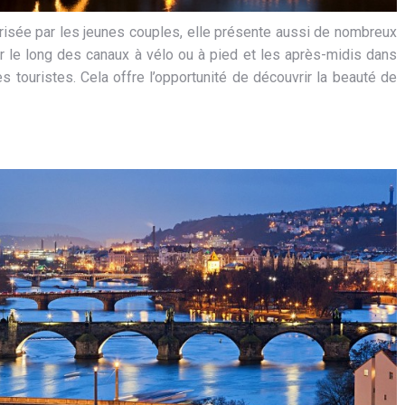
prisée par les jeunes couples, elle présente aussi de nombreux
ur le long des canaux à vélo ou à pied et les après-midis dans
s touristes. Cela offre l’opportunité de découvrir la beauté de