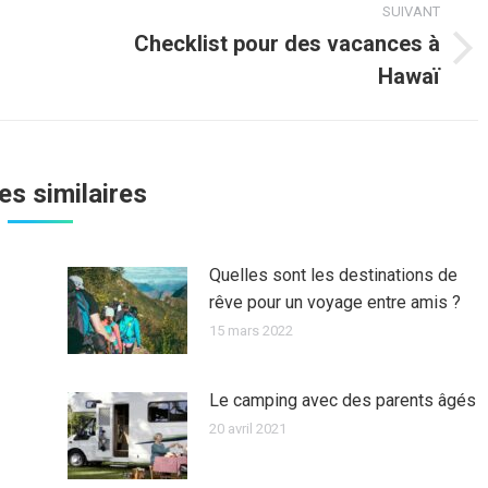
SUIVANT
Checklist pour des vacances à
Article
Hawaï
suivant
:
les similaires
Quelles sont les destinations de
rêve pour un voyage entre amis ?
15 mars 2022
Le camping avec des parents âgés
20 avril 2021