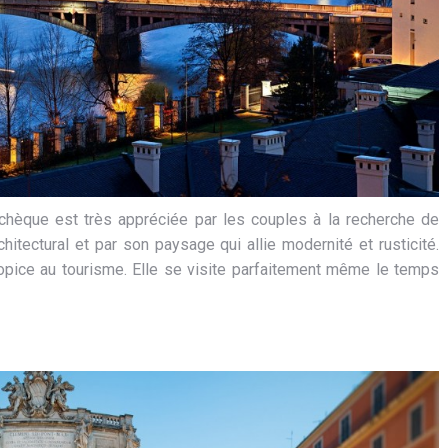
tchèque est très appréciée par les couples à la recherche de
itectural et par son paysage qui allie modernité et rusticité.
ropice au tourisme. Elle se visite parfaitement même le temps