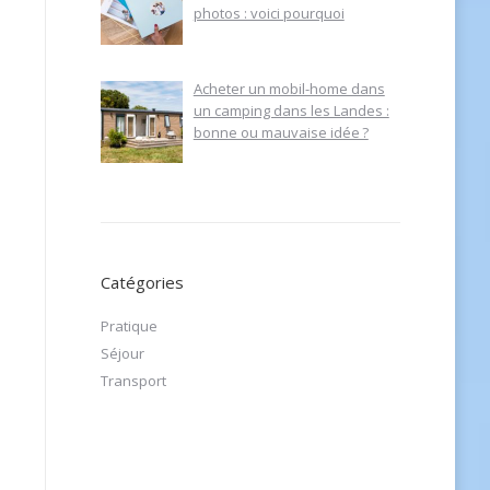
photos : voici pourquoi
Acheter un mobil-home dans
un camping dans les Landes :
bonne ou mauvaise idée ?
Catégories
Pratique
Séjour
Transport