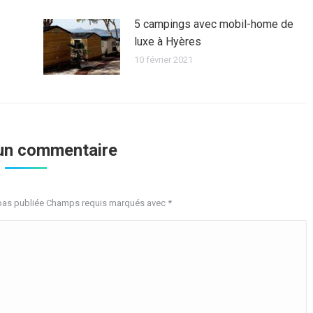
5 campings avec mobil-home de
luxe à Hyères
10 février 2021
 un commentaire
 pas publiée Champs requis marqués avec
*